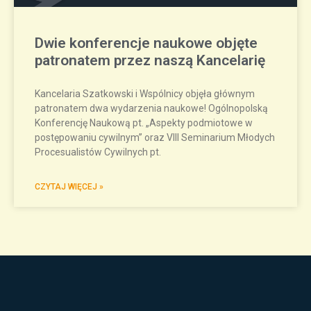
Dwie konferencje naukowe objęte
patronatem przez naszą Kancelarię
Kancelaria Szatkowski i Wspólnicy objęła głównym
patronatem dwa wydarzenia naukowe! Ogólnopolską
Konferencję Naukową pt. „Aspekty podmiotowe w
postępowaniu cywilnym” oraz VIII Seminarium Młodych
Procesualistów Cywilnych pt.
CZYTAJ WIĘCEJ »