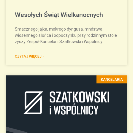
Wesołych Świąt Wielkanocnych
Smacznego jajka, mokrego dyngusa, mnóstwa
wiosennego słońca i odpoczynku przy rodzinnym stole
życzy Zespół Kancelarii Szatkowski i Wspólnicy.
CZYTAJ WIĘCEJ »
KANCELARIA