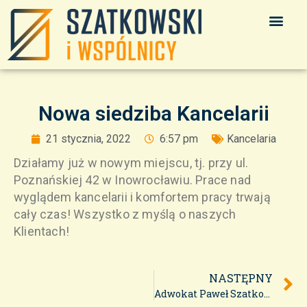
Nowa siedziba Kancelarii
21 stycznia, 2022
6:57 pm
Kancelaria
Działamy już w nowym miejscu, tj. przy ul.
Poznańskiej 42 w Inowrocławiu. Prace nad
wyglądem kancelarii i komfortem pracy trwają
cały czas! Wszystko z myślą o naszych
Klientach!
NASTĘPNY
Adwokat Paweł Szatkowski przedstawicielem NRA w komisji egzaminacyjnej